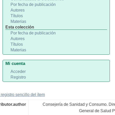
Por fecha de publicación
Autores
Títulos
Materias
Esta colección
Por fecha de publicación
Autores
Títulos
Materias
Mi cuenta
Acceder
Registro
 registro sencillo del ítem
ributor.author
Consejería de Sanidad y Consumo. Dir
General de Salud P