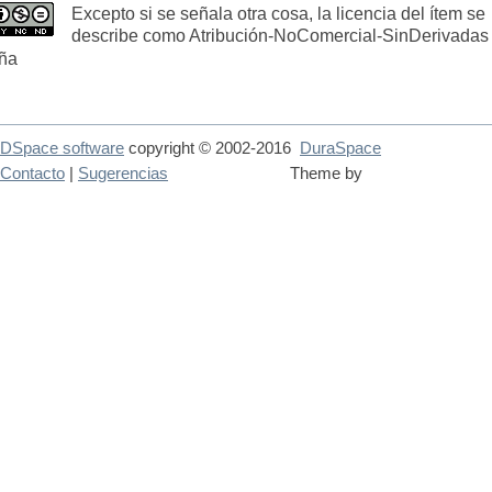
Excepto si se señala otra cosa, la licencia del ítem se
describe como Atribución-NoComercial-SinDerivadas
ña
DSpace software
copyright © 2002-2016
DuraSpace
Contacto
|
Sugerencias
Theme by