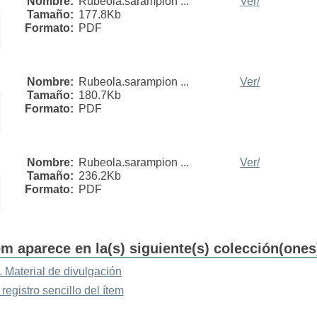
Nombre:
Rubeola.sarampion ...
Ver/
Tamaño:
177.8Kb
Formato:
PDF
Nombre:
Rubeola.sarampion ...
Ver/
Tamaño:
180.7Kb
Formato:
PDF
Nombre:
Rubeola.sarampion ...
Ver/
Tamaño:
236.2Kb
Formato:
PDF
em aparece en la(s) siguiente(s) colección(ones
. Material de divulgación
 registro sencillo del ítem