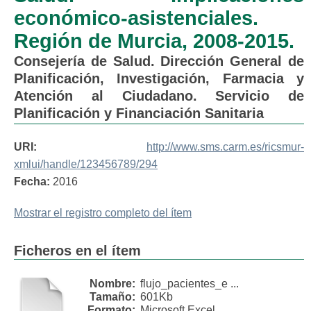
económico-asistenciales.
Región de Murcia, 2008-2015.
Consejería de Salud. Dirección General de
Planificación, Investigación, Farmacia y
Atención al Ciudadano. Servicio de
Planificación y Financiación Sanitaria
URI:
http://www.sms.carm.es/ricsmur-
xmlui/handle/123456789/294
Fecha:
2016
Mostrar el registro completo del ítem
Ficheros en el ítem
Nombre:
flujo_pacientes_e ...
Tamaño:
601Kb
Formato:
Microsoft Excel