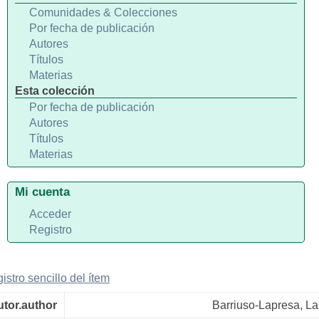
Comunidades & Colecciones
Por fecha de publicación
Autores
Títulos
Materias
Esta colección
Por fecha de publicación
Autores
Títulos
Materias
Mi cuenta
Acceder
Registro
gistro sencillo del ítem
utor.author
Barriuso-Lapresa, La