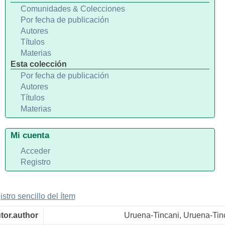
Comunidades & Colecciones
Por fecha de publicación
Autores
Títulos
Materias
Esta colección
Por fecha de publicación
Autores
Títulos
Materias
Mi cuenta
Acceder
Registro
istro sencillo del ítem
tor.author
Uruena-Tincani, Uruena-Tin