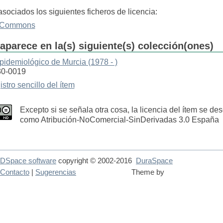
asociados los siguientes ficheros de licencia:
e Commons
aparece en la(s) siguiente(s) colección(ones)
pidemiológico de Murcia (1978 - )
30-0019
istro sencillo del ítem
Excepto si se señala otra cosa, la licencia del ítem se des
como Atribución-NoComercial-SinDerivadas 3.0 España
DSpace software
copyright © 2002-2016
DuraSpace
Contacto
|
Sugerencias
Theme by