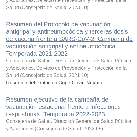
y Adicciones. Servicio de Prevención y Protección de la
Salud
(
Consejería de Salud
,
2023-10
)
Resumen del Protocolo de vacunación
antigripal y antineumocócica y terceras dosis
de vacuna frente a SARS-CoV-2. Campaña de
vacunación antigripal y antineumocócica.
Temporada 2021-2022
Consejería de Salud. Dirección General de Salud Pública
y Adicciones. Servicio de Prevención y Protección de la
Salud
(
Consejería de Salud
,
2021-10
)
Resumen del Protocolo Gripe-Covid-Neumo
Resumen ejecutivo de la campaña de
vacunación estacional frente a infecciones
respiratorias. Temporada 2022-2023
Consejería de Salud. Dirección General de Salud Pública
y Adicciones
(
Consejería de Salud
,
2022-09
)