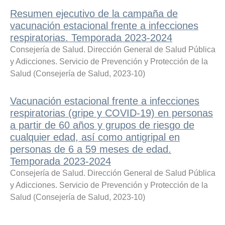
Resumen ejecutivo de la campaña de
vacunación estacional frente a infecciones
respiratorias. Temporada 2023-2024
Consejería de Salud. Dirección General de Salud Pública
y Adicciones. Servicio de Prevención y Protección de la
Salud
(
Consejería de Salud
,
2023-10
)
Vacunación estacional frente a infecciones
respiratorias (gripe y COVID-19) en personas
a partir de 60 años y grupos de riesgo de
cualquier edad, así como antigripal en
personas de 6 a 59 meses de edad.
Temporada 2023-2024
Consejería de Salud. Dirección General de Salud Pública
y Adicciones. Servicio de Prevención y Protección de la
Salud
(
Consejería de Salud
,
2023-10
)