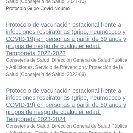
Salud
(
Consejería de Salud
,
2021-10
)
Protocolo Gripe-Covid-Neumo
Protocolo de vacunación estacional frente a
infecciones respiratorias (gripe, neumococo y
COVID-19) en personas a partir de 60 años y
grupos de riesgo de cualquier edad.
Temporada 2022-2023
Consejería de Salud. Dirección General de Salud Pública
y Adicciones. Servicio de Prevención y Protección de la
Salud
(
Consejería de Salud
,
2022-09
)
Protocolo de vacunación estacional frente a
infecciones respiratorias (gripe, neumococo y
COVID-19) en personas a partir de 60 años y
grupos de riesgo de cualquier edad.
Temporada 2023-2024
Consejería de Salud. Dirección General de Salud Pública