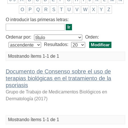
O
P
Q
R
S
T
U
V
W
X
Y
Z
O introducir las primeras letras:
Ordenar por:
Orden:
Resultados:
Mostrando ítems 1-1 de 1
Documento de Consenso sobre el uso de
terapias biológicas en el tratamiento de la
psoriasis
Grupo de Trabajo de Medicamentos Biológicos en
Dermatología
(
2017
)
Mostrando ítems 1-1 de 1