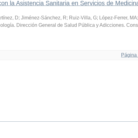
con la Asistencia Sanitaria en Servicios de Medicin
tínez, D
;
Jiménez-Sánchez, R
;
Ruiz-Villa, G
;
López-Ferrer, MA
ología. Dirección General de Salud Pública y Adicciones. Cons
Página 