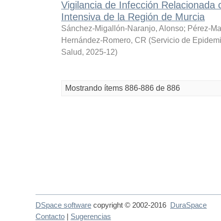
Vigilancia de Infección Relacionada 
Intensiva de la Región de Murcia
Sánchez-Migallón-Naranjo, Alonso
;
Pérez-Mar
Hernández-Romero, CR
(
Servicio de Epidemi
Salud
,
2025-12
)
Mostrando ítems 886-886 de 886
DSpace software
copyright © 2002-2016
DuraSpace
Contacto
|
Sugerencias