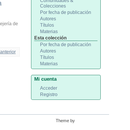
Comunidades &
a
Colecciones
Por fecha de publicación
;
Autores
ejería de
Títulos
Materias
Esta colección
Por fecha de publicación
Autores
anterior
Títulos
Materias
Mi cuenta
Acceder
Registro
Theme by