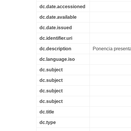
dc.date.accessioned
dc.date.available
dc.date.issued
dc.identifier.uri
dc.description
Ponencia present
dc.language.iso
dc.subject
dc.subject
dc.subject
dc.subject
dc.title
dc.type