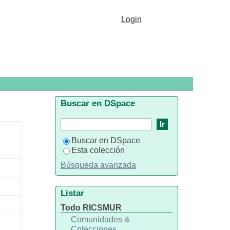
Login
Buscar en DSpace
Buscar en DSpace
Esta colección
Búsqueda avanzada
Listar
Todo RICSMUR
Comunidades &
Colecciones