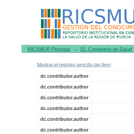
Calidad de la atención al
RICSMUR Principal
→
01. Consejería de Salud
Mostrar el registro sencillo del ítem
dc.contributor.author
dc.contributor.author
dc.contributor.author
dc.contributor.author
dc.contributor.author
dc.contributor.author