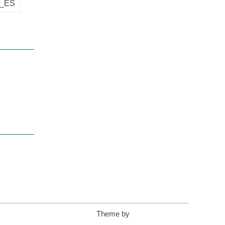
s_ES
Theme by