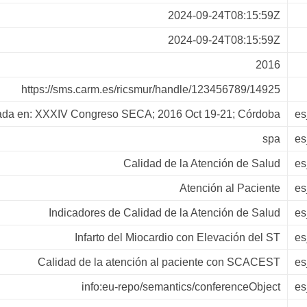
2024-09-24T08:15:59Z
2024-09-24T08:15:59Z
2016
https://sms.carm.es/ricsmur/handle/123456789/14925
ada en: XXXIV Congreso SECA; 2016 Oct 19-21; Córdoba
e
spa
e
Calidad de la Atención de Salud
e
Atención al Paciente
e
Indicadores de Calidad de la Atención de Salud
e
Infarto del Miocardio con Elevación del ST
e
Calidad de la atención al paciente con SCACEST
e
info:eu-repo/semantics/conferenceObject
e