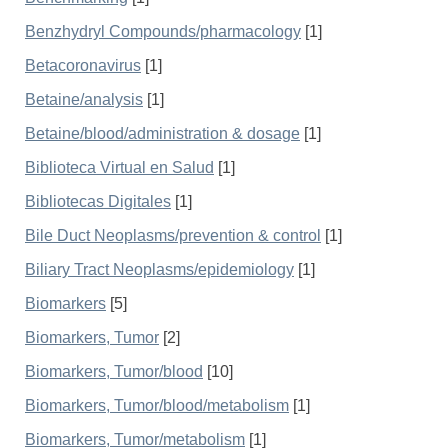
Benzhydryl Compounds/pharmacology
[1]
Betacoronavirus
[1]
Betaine/analysis
[1]
Betaine/blood/administration & dosage
[1]
Biblioteca Virtual en Salud
[1]
Bibliotecas Digitales
[1]
Bile Duct Neoplasms/prevention & control
[1]
Biliary Tract Neoplasms/epidemiology
[1]
Biomarkers
[5]
Biomarkers, Tumor
[2]
Biomarkers, Tumor/blood
[10]
Biomarkers, Tumor/blood/metabolism
[1]
Biomarkers, Tumor/metabolism
[1]