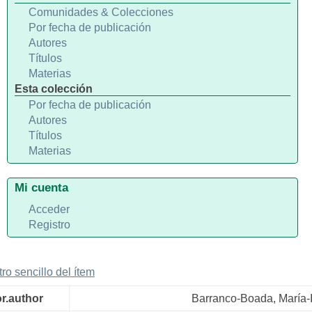
Comunidades & Colecciones
Por fecha de publicación
Autores
Títulos
Materias
Esta colección
Por fecha de publicación
Autores
Títulos
Materias
Mi cuenta
Acceder
Registro
tro sencillo del ítem
or.author
Barranco-Boada, María-