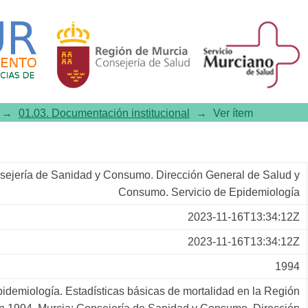
rtalidad de la Región de Murcia 
→
01.03. Documentación institucional
→
Ver ítem
sejería de Sanidad y Consumo. Dirección General de Salud y
Consumo. Servicio de Epidemiología
2023-11-16T13:34:12Z
2023-11-16T13:34:12Z
1994
pidemiología. Estadísticas básicas de mortalidad en la Región