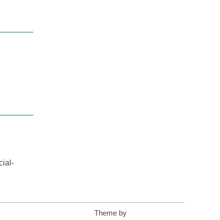
ial-
Theme by