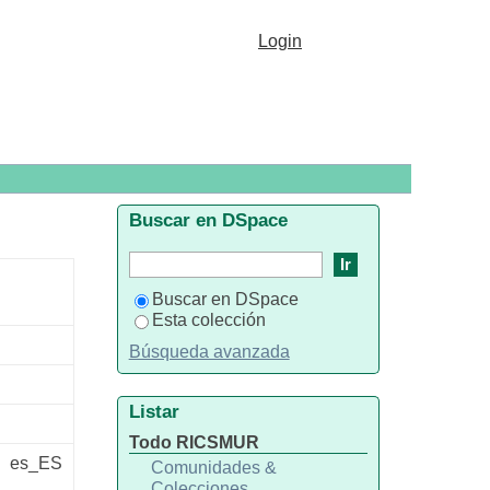
en 1994
Login
Buscar en DSpace
Buscar en DSpace
Esta colección
Búsqueda avanzada
Listar
Todo RICSMUR
es_ES
Comunidades &
Colecciones