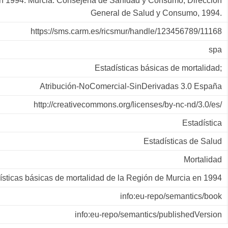
n 1994. Murcia: Consejería de Sanidad y Consumo, Dirección
General de Salud y Consumo, 1994.
https://sms.carm.es/ricsmur/handle/123456789/11168
spa
Estadísticas básicas de mortalidad;
Atribución-NoComercial-SinDerivadas 3.0 España
http://creativecommons.org/licenses/by-nc-nd/3.0/es/
Estadística
Estadísticas de Salud
Mortalidad
ísticas básicas de mortalidad de la Región de Murcia en 1994
info:eu-repo/semantics/book
info:eu-repo/semantics/publishedVersion