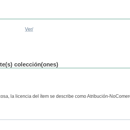
Ver/
nte(s) colección(ones)
cosa, la licencia del ítem se describe como Atribución-NoComerc