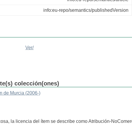
info:eu-repo/semantics/publishedVersion
Ver/
nte(s) colección(ones)
n de Murcia (2006-)
cosa, la licencia del ítem se describe como Atribución-NoComerc