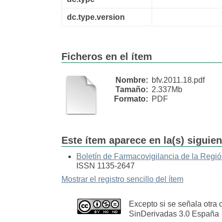
dc.type.version
Ficheros en el ítem
Nombre:
bfv.2011.18.pdf
Tamaño:
2.337Mb
Formato:
PDF
Este ítem aparece en la(s) siguie
Boletín de Farmacovigilancia de la Regió
ISSN 1135-2647
Mostrar el registro sencillo del ítem
Excepto si se señala otra 
SinDerivadas 3.0 España