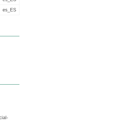
es_ES
ial-