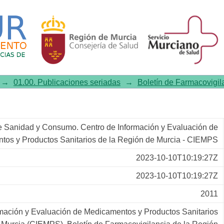
ia de la Región de Murcia, Año 
→
01.00. Publicaciones seriadas
→
Boletín de Farmacovigil
e Sanidad y Consumo. Centro de Información y Evaluación de
tos y Productos Sanitarios de la Región de Murcia - CIEMPS
2023-10-10T10:19:27Z
2023-10-10T10:19:27Z
2011
rmación y Evaluación de Medicamentos y Productos Sanitarios