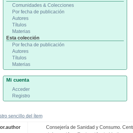
Comunidades & Colecciones
Por fecha de publicación
Autores
Títulos
Materias
Esta colección
Por fecha de publicación
Autores
Títulos
Materias
Mi cuenta
Acceder
Registro
stro sencillo del ítem
or.author
Consejería de Sanidad y Consumo. Cent