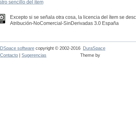
stro sencillo del ítem
Excepto si se señala otra cosa, la licencia del ítem se des
Atribución-NoComercial-SinDerivadas 3.0 España
DSpace software
copyright © 2002-2016
DuraSpace
Contacto
|
Sugerencias
Theme by