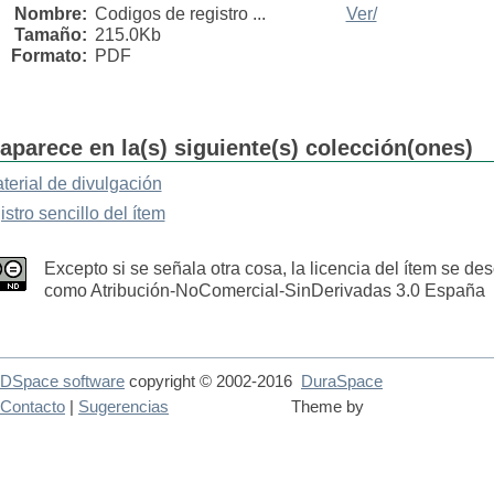
Nombre:
Codigos de registro ...
Ver/
Tamaño:
215.0Kb
Formato:
PDF
aparece en la(s) siguiente(s) colección(ones)
terial de divulgación
istro sencillo del ítem
Excepto si se señala otra cosa, la licencia del ítem se des
como Atribución-NoComercial-SinDerivadas 3.0 España
DSpace software
copyright © 2002-2016
DuraSpace
Contacto
|
Sugerencias
Theme by