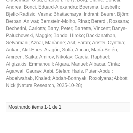
Andrea
;
Bonci, Eduard-Alexandru
;
Boersma, Liesbeth
;
Bjelic-Radisic, Vesna
;
Bhattacharya, Indrani
;
Beurer, Björn
;
Berpan, Aniwat
;
Bernstein-Molho, Rinat
;
Berardi, Rossana
;
Becherini, Carlotta
;
Barry, Peter
;
Barrette, Vincent
;
Banys-
Paluchowski, Maggie
;
Bando, Hiroko
;
Backianathan,
Selvamani
;
Aznar, Maríanne
;
Asif, Farah
;
Aristei, Cynthia
;
Arikan, Akif-Enes
;
Aragón, Sofía
;
Ancao, María-Belén
;
Amreen, Saika
;
Amirov, Nikolay
;
García, Raphael
;
Aligizakis, Emmanouil
;
Algara, Manuel
;
Albacar, Cinta
;
Agarwal, Gaurav
;
Aebi, Stefan
;
Haris, Puteri-Abdul
;
Abdelwahab, Khaled
;
Abdah-Bortnyak, Roxolyana
;
Abbott,
Nick
(
Nature Research
,
2025-10-28
)
Mostrando ítems 1-1 de 1