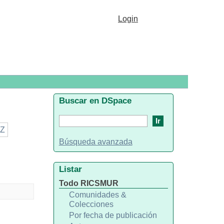
Login
Buscar en DSpace
Z
Búsqueda avanzada
Listar
Todo RICSMUR
Comunidades &
Colecciones
Por fecha de publicación