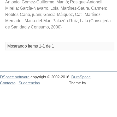
Antonio
;
Gómez-Guillermo, Mariló
;
Rosique-Antonelli,
Mirella
;
García-Navarro, Lola
;
Martínez-Saura, Carmen
;
Robles-Cano, juani
;
García-Máiquez, Cati
;
Martínez-
Mercader, María-del-Mar
;
Palazón-Ruíz, Lala
(
Consejería
de Sanidad y Consumo
,
2000
)
Mostrando ítems 1-1 de 1
DSpace software
copyright © 2002-2016
DuraSpace
Contacto
|
Sugerencias
Theme by