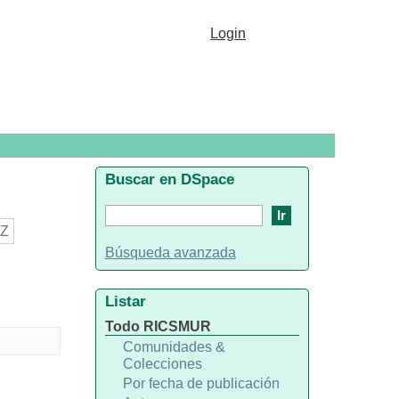
Login
Buscar en DSpace
Z
Búsqueda avanzada
Listar
Todo RICSMUR
Comunidades &
Colecciones
Por fecha de publicación