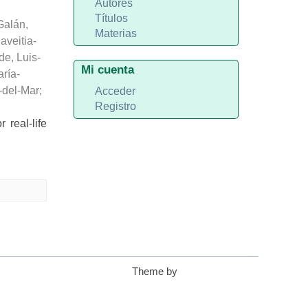
Autores
Títulos
Galán,
Materias
aveitia-
de, Luis-
Mi cuenta
ría-
-del-Mar
;
Acceder
Registro
real-life
Theme by