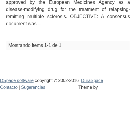
approved by the European Medicines Agency as a
disease-modifying drug for the treatment of relapsing-
remitting multiple sclerosis. OBJECTIVE: A consensus
document was ...
Mostrando ítems 1-1 de 1
DSpace software
copyright © 2002-2016
DuraSpace
Contacto
|
Sugerencias
Theme by