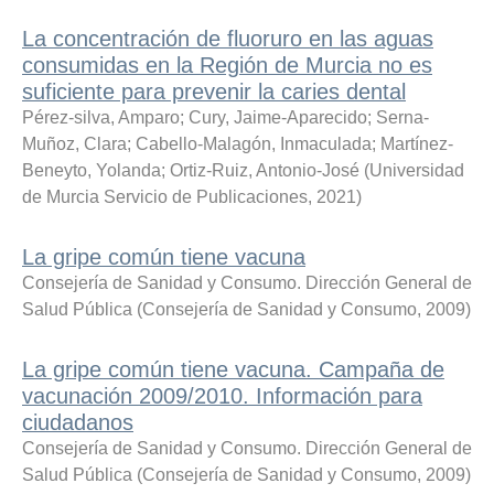
La concentración de fluoruro en las aguas
consumidas en la Región de Murcia no es
suficiente para prevenir la caries dental
Pérez-silva, Amparo
;
Cury, Jaime-Aparecido
;
Serna-
Muñoz, Clara
;
Cabello-Malagón, Inmaculada
;
Martínez-
Beneyto, Yolanda
;
Ortiz-Ruiz, Antonio-José
(
Universidad
de Murcia Servicio de Publicaciones
,
2021
)
La gripe común tiene vacuna
Consejería de Sanidad y Consumo. Dirección General de
Salud Pública
(
Consejería de Sanidad y Consumo
,
2009
)
La gripe común tiene vacuna. Campaña de
vacunación 2009/2010. Información para
ciudadanos
Consejería de Sanidad y Consumo. Dirección General de
Salud Pública
(
Consejería de Sanidad y Consumo
,
2009
)