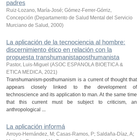
padres
Ruiz-Lozano, María-José
;
Gómez-Ferrer-Górriz,
Concepción
(
Departamento de Salud Mental del Servicio
Murciano de Salud
,
2000
)
La aplicación de la tecnociencia al hombre:
discernimiento ético en relación con la
propuesta transhumanistaposthumanista
Pastor, Luis-Miguel
(
ASOC ESPANOLA BIOETICA &
ETICA MEDICA
,
2021
)
Transhumanism-posthumanism is a current of thought that
appears closely linked to the development of
technoscience and its application to man. At the same time
that this current must be subject to criticism, an
anthropological ...
La aplicación informá
Arroyo-Hernández, M
;
Casas-Ramos, P
;
Saldaña-Díaz, A
;