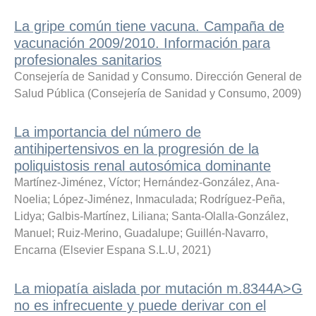
La gripe común tiene vacuna. Campaña de
vacunación 2009/2010. Información para
profesionales sanitarios
Consejería de Sanidad y Consumo. Dirección General de
Salud Pública
(
Consejería de Sanidad y Consumo
,
2009
)
La importancia del número de
antihipertensivos en la progresión de la
poliquistosis renal autosómica dominante
Martínez-Jiménez, Víctor
;
Hernández-González, Ana-
Noelia
;
López-Jiménez, Inmaculada
;
Rodríguez-Peña,
Lidya
;
Galbis-Martínez, Liliana
;
Santa-Olalla-González,
Manuel
;
Ruiz-Merino, Guadalupe
;
Guillén-Navarro,
Encarna
(
Elsevier Espana S.L.U
,
2021
)
La miopatía aislada por mutación m.8344A>G
no es infrecuente y puede derivar con el