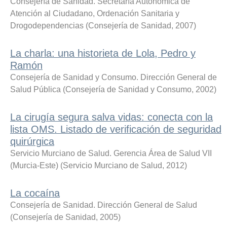
Consejería de Sanidad. Secretaría Autonómica de
Atención al Ciudadano, Ordenación Sanitaria y
Drogodependencias
(
Consejería de Sanidad
,
2007
)
La charla: una historieta de Lola, Pedro y
Ramón
Consejería de Sanidad y Consumo. Dirección General de
Salud Pública
(
Consejería de Sanidad y Consumo
,
2002
)
La cirugía segura salva vidas: conecta con la
lista OMS. Listado de verificación de seguridad
quirúrgica
Servicio Murciano de Salud. Gerencia Área de Salud VII
(Murcia-Este)
(
Servicio Murciano de Salud
,
2012
)
La cocaína
Consejería de Sanidad. Dirección General de Salud
(
Consejería de Sanidad
,
2005
)