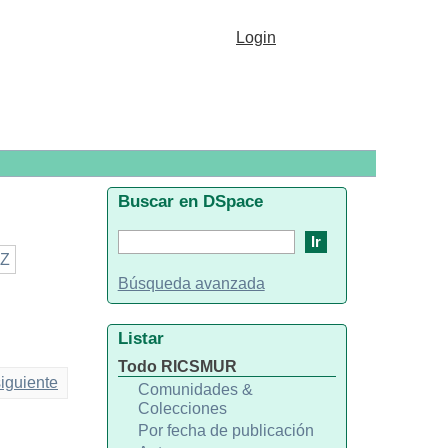
Login
Buscar en DSpace
Z
Búsqueda avanzada
Listar
Todo RICSMUR
iguiente
Comunidades &
Colecciones
Por fecha de publicación