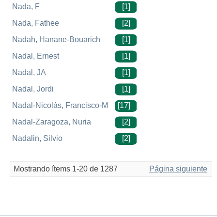
Nada, F
[1]
Nada, Fathee
[2]
Nadah, Hanane-Bouarich
[1]
Nadal, Ernest
[1]
Nadal, JA
[1]
Nadal, Jordi
[1]
Nadal-Nicolás, Francisco-M
[17]
Nadal-Zaragoza, Nuria
[2]
Nadalin, Silvio
[2]
Mostrando ítems 1-20 de 1287
Página siguiente