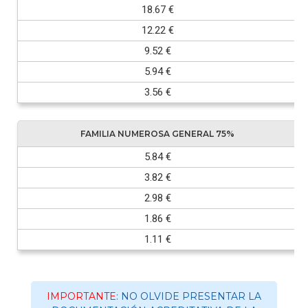
18.67 €
12.22 €
9.52 €
5.94 €
3.56 €
FAMILIA NUMEROSA GENERAL 75%
5.84 €
3.82 €
2.98 €
1.86 €
1.11 €
IMPORTANTE
: NO OLVIDE PRESENTAR LA