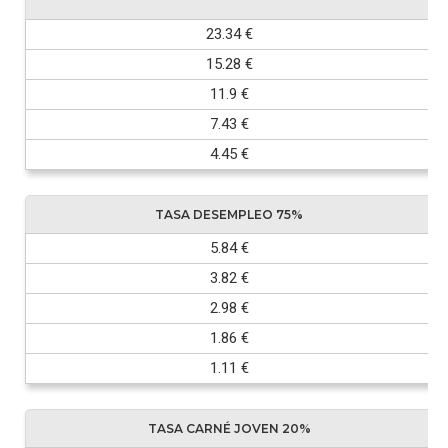
23.34 €
15.28 €
11.9 €
7.43 €
4.45 €
TASA DESEMPLEO 75%
5.84 €
3.82 €
2.98 €
1.86 €
1.11 €
TASA CARNÉ JOVEN 20%