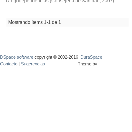
Drogodependencias
(
Consejería de Sanidad
,
2007
)
Mostrando ítems 1-1 de 1
DSpace software
copyright © 2002-2016
DuraSpace
Contacto
|
Sugerencias
Theme by