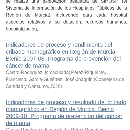
se realiza una explotación detallada de SIHOSP (el
Sistema de Información de los Hospitales Públicos de la
Región de Murcia), incluyendo para cada hospital
aspectos relativos a su dotación, recursos humanos,
hospitalización, ...
Indicadores de proceso y rendimiento del
cribado mamográfico en Región de Murcia.
Bienio 2007-08. Programa de prevención del
cáncer de mama
Castro-Rodríguez, Inmaculada
;
Pérez-Riquelme,
Francisco
;
García-Gutiérrez, José-Joaquín
(
Consejería de
Sanidad y Consumo
,
2010
)
Indicadores de proceso y resultado del cribado
mamográfico en Región de Murcia. Bienio
2009-10. Programa de prevención del cáncer
de mama
Castro-Rodríguez, Inmaculada
;
Pérez-Riquelme,