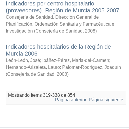
Indicadores por centro hospitalario
(proveedores). Región de Murcia 2005-2007
Consejería de Sanidad. Dirección General de
Planificación, Ordenación Sanitaria y Farmacéutica e
Investigación
(
Consejería de Sanidad
,
2008
)
Indicadores hospitalarios de la Región de
Murcia 2006
León-León, José
;
Ibáñez-Pérez, María-del-Carmen
;
Hernando-Arizaleta, Lauro
;
Palomar-Rodríguez, Joaquín
(
Consejería de Sanidad
,
2008
)
Mostrando ítems 319-338 de 854
Página anterior
Página siguiente