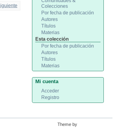
Comunidades &
iguiente
Colecciones
Por fecha de publicación
Autores
Títulos
Materias
Esta colección
Por fecha de publicación
Autores
Títulos
Materias
Mi cuenta
Acceder
Registro
Theme by