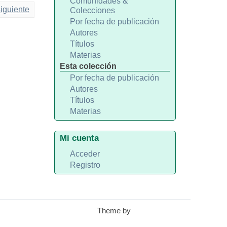
Comunidades &
iguiente
Colecciones
Por fecha de publicación
Autores
Títulos
Materias
Esta colección
Por fecha de publicación
Autores
Títulos
Materias
Mi cuenta
Acceder
Registro
Theme by