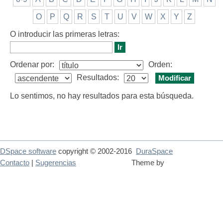
O
P
Q
R
S
T
U
V
W
X
Y
Z
O introducir las primeras letras:
Ordenar por:
Orden:
Resultados:
Lo sentimos, no hay resultados para esta búsqueda.
DSpace software
copyright © 2002-2016
DuraSpace
Contacto
|
Sugerencias
Theme by