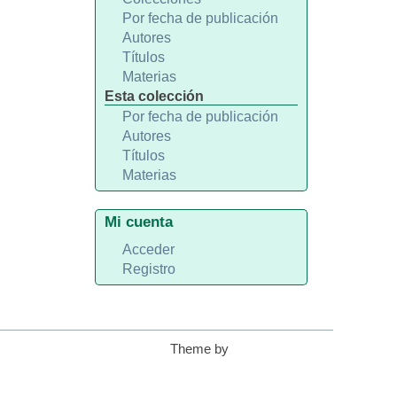
Por fecha de publicación
Autores
Títulos
Materias
Esta colección
Por fecha de publicación
Autores
Títulos
Materias
Mi cuenta
Acceder
Registro
Theme by