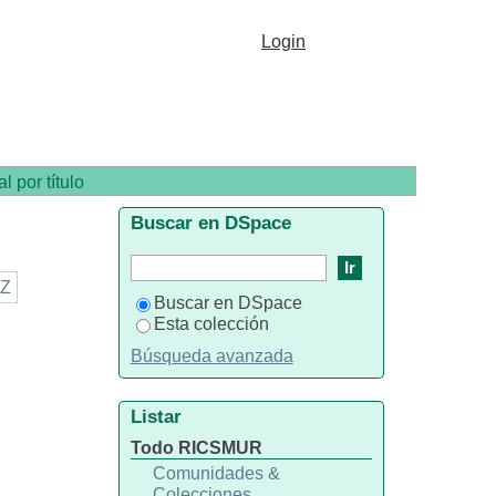
Login
l por título
Buscar en DSpace
Z
Buscar en DSpace
Esta colección
Búsqueda avanzada
Listar
Todo RICSMUR
Comunidades &
Colecciones