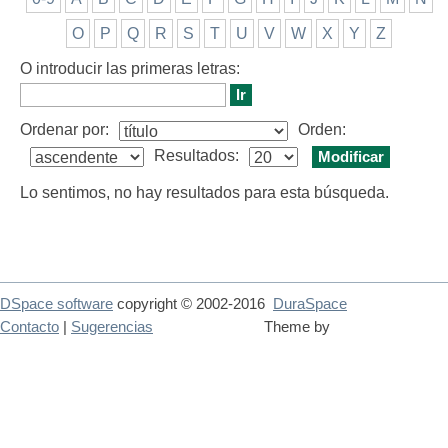
O
P
Q
R
S
T
U
V
W
X
Y
Z
O introducir las primeras letras:
Ordenar por:
Orden:
Resultados:
Lo sentimos, no hay resultados para esta búsqueda.
DSpace software
copyright © 2002-2016
DuraSpace
Contacto
|
Sugerencias
Theme by