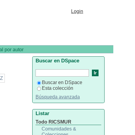
Login
al por autor
Buscar en DSpace
Z
Buscar en DSpace
Esta colección
Búsqueda avanzada
Listar
Todo RICSMUR
Comunidades &
Colecciones