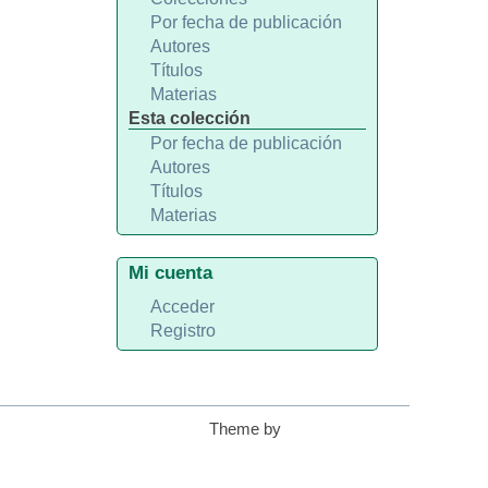
Por fecha de publicación
Autores
Títulos
Materias
Esta colección
Por fecha de publicación
Autores
Títulos
Materias
Mi cuenta
Acceder
Registro
Theme by