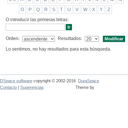
O
P
Q
R
S
T
U
V
W
X
Y
Z
O introducir las primeras letras:
Orden:
Resultados:
Lo sentimos, no hay resultados para esta búsqueda.
DSpace software
copyright © 2002-2016
DuraSpace
Contacto
|
Sugerencias
Theme by