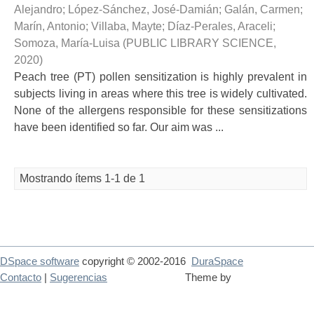
Alejandro
;
López-Sánchez, José-Damián
;
Galán, Carmen
;
Marín, Antonio
;
Villaba, Mayte
;
Díaz-Perales, Araceli
;
Somoza, María-Luisa
(
PUBLIC LIBRARY SCIENCE
,
2020
)
Peach tree (PT) pollen sensitization is highly prevalent in
subjects living in areas where this tree is widely cultivated.
None of the allergens responsible for these sensitizations
have been identified so far. Our aim was ...
Mostrando ítems 1-1 de 1
DSpace software
copyright © 2002-2016
DuraSpace
Contacto
|
Sugerencias
Theme by