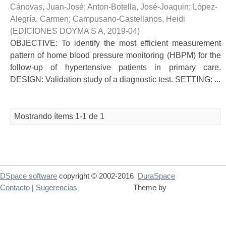
Cánovas, Juan-José
;
Anton-Botella, José-Joaquin
;
López-
Alegría, Carmen
;
Campusano-Castellanos, Heidi
(
EDICIONES DOYMA S A
,
2019-04
)
OBJECTIVE: To identify the most efficient measurement
pattern of home blood pressure monitoring (HBPM) for the
follow-up of hypertensive patients in primary care.
DESIGN: Validation study of a diagnostic test. SETTING: ...
Mostrando ítems 1-1 de 1
DSpace software
copyright © 2002-2016
DuraSpace
Contacto
|
Sugerencias
Theme by