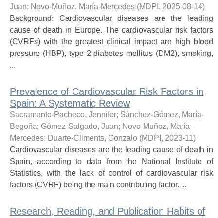
Juan
;
Novo-Muñoz, María-Mercedes
(
MDPI
,
2025-08-14
)
Background: Cardiovascular diseases are the leading
cause of death in Europe. The cardiovascular risk factors
(CVRFs) with the greatest clinical impact are high blood
pressure (HBP), type 2 diabetes mellitus (DM2), smoking,
...
Prevalence of Cardiovascular Risk Factors in
Spain: A Systematic Review
Sacramento-Pacheco, Jennifer
;
Sánchez-Gómez, María-
Begoña
;
Gómez-Salgado, Juan
;
Novo-Muñoz, María-
Mercedes
;
Duarte-Climents, Gonzalo
(
MDPI
,
2023-11
)
Cardiovascular diseases are the leading cause of death in
Spain, according to data from the National Institute of
Statistics, with the lack of control of cardiovascular risk
factors (CVRF) being the main contributing factor. ...
Research, Reading, and Publication Habits of