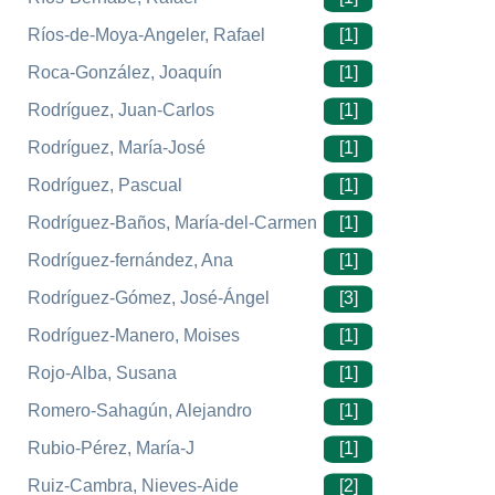
Ríos-de-Moya-Angeler, Rafael
[1]
Roca-González, Joaquín
[1]
Rodríguez, Juan-Carlos
[1]
Rodríguez, María-José
[1]
Rodríguez, Pascual
[1]
Rodríguez-Baños, María-del-Carmen
[1]
Rodríguez-fernández, Ana
[1]
Rodríguez-Gómez, José-Ángel
[3]
Rodríguez-Manero, Moises
[1]
Rojo-Alba, Susana
[1]
Romero-Sahagún, Alejandro
[1]
Rubio-Pérez, María-J
[1]
Ruiz-Cambra, Nieves-Aide
[2]