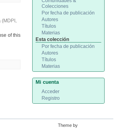
Comunidades &
Colecciones
Por fecha de publicación
Autores
a
(
MDPI
,
Títulos
Materias
se of this
Esta colección
Por fecha de publicación
Autores
Títulos
Materias
Mi cuenta
Acceder
Registro
Theme by