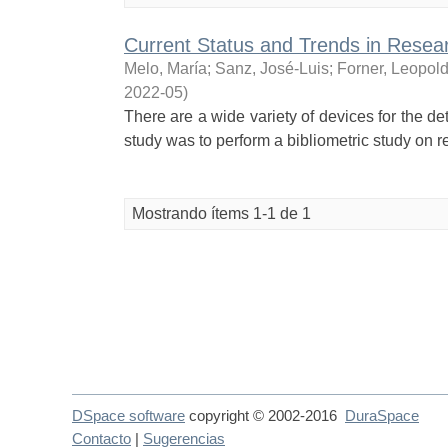
Current Status and Trends in Resear
Melo, María
;
Sanz, José-Luis
;
Forner, Leopol
2022-05
)
There are a wide variety of devices for the det
study was to perform a bibliometric study on re
Mostrando ítems 1-1 de 1
DSpace software
copyright © 2002-2016
DuraSpace
Contacto
|
Sugerencias