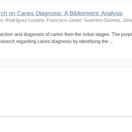
ch on Caries Diagnosis: A Bibliometric Analysis
do
;
Rodríguez-Lozano, Francisco-Javier
;
Guerrero-Gironés, Juli
ection and diagnosis of caries from the initial stages. The purpo
search regarding caries diagnosis by identifying the ...