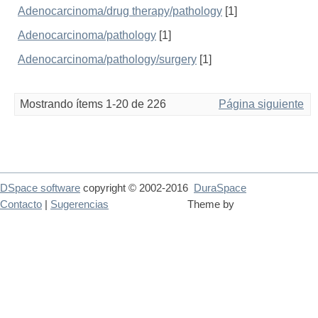
Adenocarcinoma/drug therapy/pathology
[1]
Adenocarcinoma/pathology
[1]
Adenocarcinoma/pathology/surgery
[1]
Mostrando ítems 1-20 de 226
Página siguiente
DSpace software
copyright © 2002-2016
DuraSpace
Contacto
|
Sugerencias
Theme by