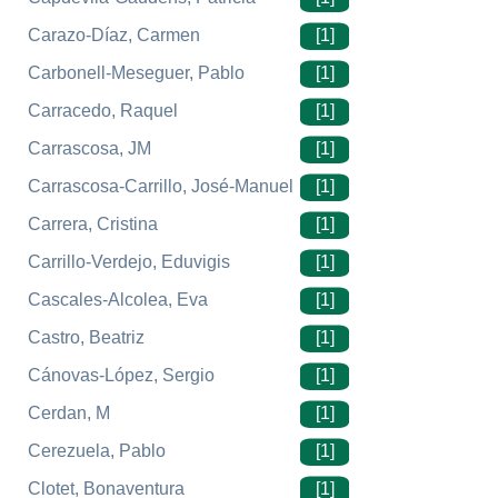
Carazo-Díaz, Carmen
[1]
Carbonell-Meseguer, Pablo
[1]
Carracedo, Raquel
[1]
Carrascosa, JM
[1]
Carrascosa-Carrillo, José-Manuel
[1]
Carrera, Cristina
[1]
Carrillo-Verdejo, Eduvigis
[1]
Cascales-Alcolea, Eva
[1]
Castro, Beatriz
[1]
Cánovas-López, Sergio
[1]
Cerdan, M
[1]
Cerezuela, Pablo
[1]
Clotet, Bonaventura
[1]