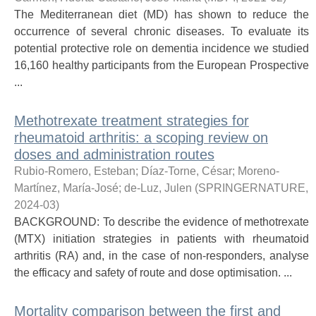
The Mediterranean diet (MD) has shown to reduce the
occurrence of several chronic diseases. To evaluate its
potential protective role on dementia incidence we studied
16,160 healthy participants from the European Prospective
...
Methotrexate treatment strategies for
rheumatoid arthritis: a scoping review on
doses and administration routes
Rubio-Romero, Esteban
;
Díaz-Torne, César
;
Moreno-
Martínez, María-José
;
de-Luz, Julen
(
SPRINGERNATURE
,
2024-03
)
BACKGROUND: To describe the evidence of methotrexate
(MTX) initiation strategies in patients with rheumatoid
arthritis (RA) and, in the case of non-responders, analyse
the efficacy and safety of route and dose optimisation. ...
Mortality comparison between the first and