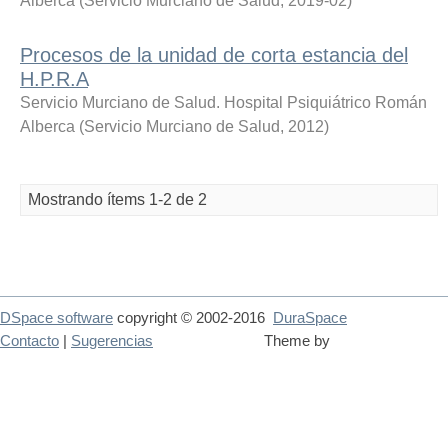
Alberca
(
Servicio Murciano de Salud
,
2019-02
)
Procesos de la unidad de corta estancia del
H.P.R.A
Servicio Murciano de Salud. Hospital Psiquiátrico Román
Alberca
(
Servicio Murciano de Salud
,
2012
)
Mostrando ítems 1-2 de 2
DSpace software
copyright © 2002-2016
DuraSpace
Contacto
|
Sugerencias
Theme by