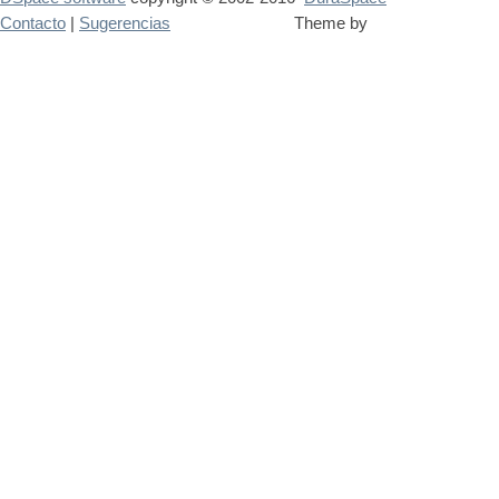
Contacto
|
Sugerencias
Theme by