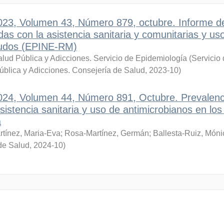
2023, Volumen 43, Número 879, octubre. Informe d
das con la asistencia sanitaria y comunitarias y us
agudos (EPINE-RM)
lud Pública y Adicciones. Servicio de Epidemiología
(
Servicio
ública y Adicciones. Consejería de Salud
,
2023-10
)
2024, Volumen 44, Número 891, Octubre. Prevalenc
sistencia sanitaria y uso de antimicrobianos en los
a
rtínez, Maria-Eva
;
Rosa-Martínez, Germán
;
Ballesta-Ruiz, Móni
de Salud
,
2024-10
)