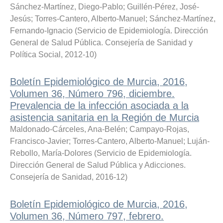
Sánchez-Martínez, Diego-Pablo
;
Guillén-Pérez, José-
Jesús
;
Torres-Cantero, Alberto-Manuel
;
Sánchez-Martínez,
Fernando-Ignacio
(
Servicio de Epidemiología. Dirección
General de Salud Pública. Consejería de Sanidad y
Política Social
,
2012-10
)
Boletín Epidemiológico de Murcia, 2016,
Volumen 36, Número 796, diciembre.
Prevalencia de la infección asociada a la
asistencia sanitaria en la Región de Murcia
Maldonado-Cárceles, Ana-Belén
;
Campayo-Rojas,
Francisco-Javier
;
Torres-Cantero, Alberto-Manuel
;
Luján-
Rebollo, María-Dolores
(
Servicio de Epidemiología.
Dirección General de Salud Pública y Adicciones.
Consejería de Sanidad
,
2016-12
)
Boletín Epidemiológico de Murcia, 2016,
Volumen 36, Número 797, febrero.