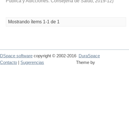
Pública y Adicciones. Consejería de Salud
,
2019-12
)
Mostrando ítems 1-1 de 1
DSpace software
copyright © 2002-2016
DuraSpace
Contacto
|
Sugerencias
Theme by