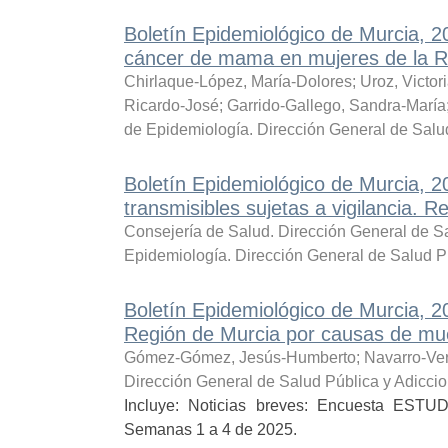
Boletín Epidemiológico de Murcia, 
cáncer de mama en mujeres de la Re
Chirlaque-López, María-Dolores
;
Uroz, Victor
Ricardo-José
;
Garrido-Gallego, Sandra-María
de Epidemiología. Dirección General de Salu
Boletín Epidemiológico de Murcia,
transmisibles sujetas a vigilancia. 
Consejería de Salud. Dirección General de Sa
Epidemiología. Dirección General de Salud P
Boletín Epidemiológico de Murcia, 2
Región de Murcia por causas de mue
Gómez-Gómez, Jesús-Humberto
;
Navarro-Ve
Dirección General de Salud Pública y Adicci
Incluye: Noticias breves: Encuesta EST
Semanas 1 a 4 de 2025.