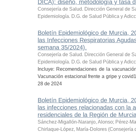
DICA): diseño, metodología y tasa 
Consejería de Salud. Dirección General de Sa
Epidemiología. D.G. de Salud Pública y Adic
Boletín Epidemiológico de Murcia, 
las Infecciones Respiratorias Agud
semana 35/2024).
Consejería de Salud. Dirección General de Sa
Epidemiología. D.G. de Salud Pública y Adic
Incluye: Recomendaciones de la vacunación
Vacunación estacional frente a gripe y cov
28 de 2024
Boletín Epidemiológico de Murcia, 
las infecciones relacionadas con la a
residenciales de la Región de Murci
Sánchez-Migallón-Naranjo, Alonso
;
Pérez-Ma
Chirlaque-López, María-Dolores
(
Consejería 