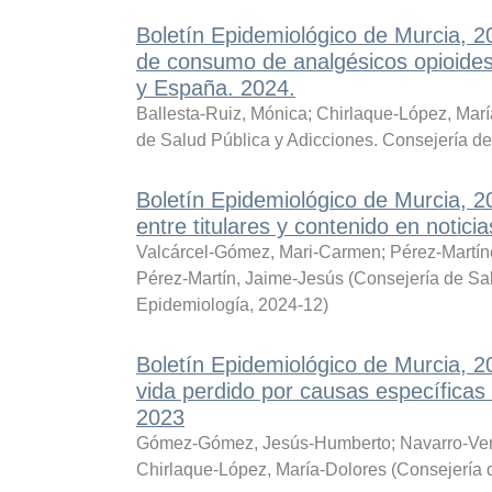
Boletín Epidemiológico de Murcia, 
de consumo de analgésicos opioides
y España. 2024.
Ballesta-Ruiz, Mónica
;
Chirlaque-López, Marí
de Salud Pública y Adicciones. Consejería d
Boletín Epidemiológico de Murcia, 
entre titulares y contenido en notici
Valcárcel-Gómez, Mari-Carmen
;
Pérez-Martín
Pérez-Martín, Jaime-Jesús
(
Consejería de Sal
Epidemiología
,
2024-12
)
Boletín Epidemiológico de Murcia,
vida perdido por causas específica
2023
Gómez-Gómez, Jesús-Humberto
;
Navarro-Ve
Chirlaque-López, María-Dolores
(
Consejería 