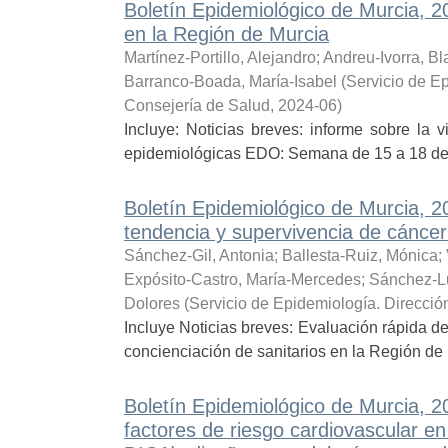
Boletín Epidemiológico de Murcia, 
en la Región de Murcia
Martínez-Portillo, Alejandro
;
Andreu-Ivorra, B
Barranco-Boada, María-Isabel
(
Servicio de E
Consejería de Salud
,
2024-06
)
Incluye: Noticias breves: informe sobre la 
epidemiológicas EDO: Semana de 15 a 18 d
Boletín Epidemiológico de Murcia, 2
tendencia y supervivencia de cáncer
Sánchez-Gil, Antonia
;
Ballesta-Ruiz, Mónica
;
Expósito-Castro, María-Mercedes
;
Sánchez-L
Dolores
(
Servicio de Epidemiología. Direcció
Incluye Noticias breves: Evaluación rápida d
concienciación de sanitarios en la Región 
Boletín Epidemiológico de Murcia, 
factores de riesgo cardiovascular en