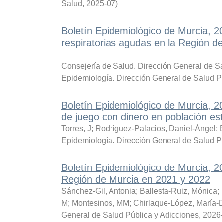
Salud
,
2025-07
)
Boletín Epidemiológico de Murcia, 
respiratorias agudas en la Región de
Consejería de Salud. Dirección General de Sa
Epidemiología. Dirección General de Salud P
Boletín Epidemiológico de Murcia, 
de juego con dinero en población es
Torres, J
;
Rodríguez-Palacios, Daniel-Ángel
;
Epidemiología. Dirección General de Salud P
Boletín Epidemiológico de Murcia, 20
Región de Murcia en 2021 y 2022
Sánchez-Gil, Antonia
;
Ballesta-Ruiz, Mónica
;
M
;
Montesinos, MM
;
Chirlaque-López, María-
General de Salud Pública y Adicciones
,
2026