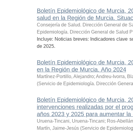
Boletín Epidemiológico de Murcia, 
salud en la Región de Murcia. Situa
Consejería de Salud. Dirección General de Sa
Epidemiología. Dirección General de Salud P
Incluye: Noticias breves: Indicadores clave
de 2025.
Boletín Epidemiológico de Murcia, 
en la Región de Murcia. Año 2024
Martínez-Portillo, Alejandro
;
Andreu-Ivorra, B
(
Servicio de Epidemiología. Dirección Genera
Boletín Epidemiológico de Murcia, 
intervenciones realizadas por el pr
años 2023 y 2025 para aumentar la c
Uruena-Tincani, Uruena-Tincani
;
Ros-Abellán,
Martín, Jaime-Jesús
(
Servicio de Epidemiolog