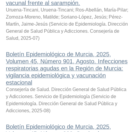
vacunal frente al sarampión.
Uruena-Tincani, Uruena-Tincani
;
Ros-Abellán, María-Pilar
;
Zornoza-Moreno, Matilde
;
Soriano-López, Jesús
;
Pérez-
Martín, Jaime-Jesús
(
Servicio de Epidemiología. Dirección
General de Salud Pública y Adicciones. Consejería de
Salud
,
2025-07
)
Boletín Epidemiológico de Murcia, 2025,
Volumen 45, Número 901, Agosto. Infecciones
respiratorias agudas en la Región de Murcia:
vigilancia epidemiológica y vacunación
estacional
Consejería de Salud. Dirección General de Salud Pública
y Adicciones. Servicio de Epidemiología
(
Servicio de
Epidemiología. Dirección General de Salud Pública y
Adicciones
,
2025-08
)
Boletín Epidemiológico de Murcia, 2025,