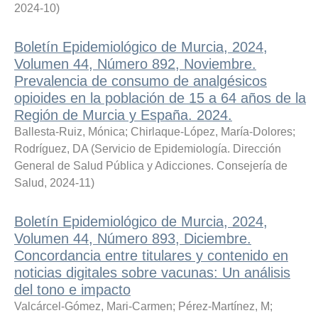
2024-10
)
Boletín Epidemiológico de Murcia, 2024,
Volumen 44, Número 892, Noviembre.
Prevalencia de consumo de analgésicos
opioides en la población de 15 a 64 años de la
Región de Murcia y España. 2024.
Ballesta-Ruiz, Mónica
;
Chirlaque-López, María-Dolores
;
Rodríguez, DA
(
Servicio de Epidemiología. Dirección
General de Salud Pública y Adicciones. Consejería de
Salud
,
2024-11
)
Boletín Epidemiológico de Murcia, 2024,
Volumen 44, Número 893, Diciembre.
Concordancia entre titulares y contenido en
noticias digitales sobre vacunas: Un análisis
del tono e impacto
Valcárcel-Gómez, Mari-Carmen
;
Pérez-Martínez, M
;