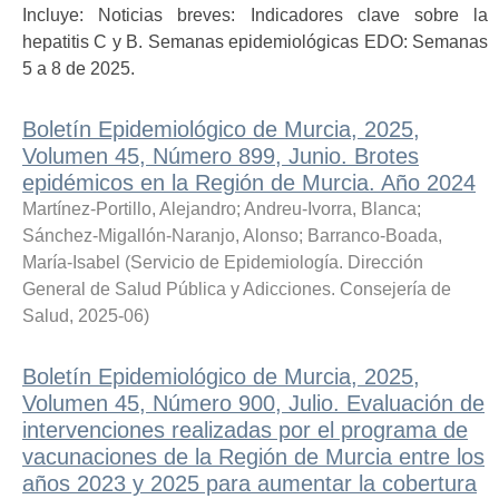
Incluye: Noticias breves: Indicadores clave sobre la
hepatitis C y B. Semanas epidemiológicas EDO: Semanas
5 a 8 de 2025.
Boletín Epidemiológico de Murcia, 2025,
Volumen 45, Número 899, Junio. Brotes
epidémicos en la Región de Murcia. Año 2024
Martínez-Portillo, Alejandro
;
Andreu-Ivorra, Blanca
;
Sánchez-Migallón-Naranjo, Alonso
;
Barranco-Boada,
María-Isabel
(
Servicio de Epidemiología. Dirección
General de Salud Pública y Adicciones. Consejería de
Salud
,
2025-06
)
Boletín Epidemiológico de Murcia, 2025,
Volumen 45, Número 900, Julio. Evaluación de
intervenciones realizadas por el programa de
vacunaciones de la Región de Murcia entre los
años 2023 y 2025 para aumentar la cobertura