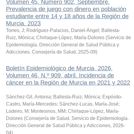
Volumen 45, Número 902, Septiembre.
Prevalencia de juego con dinero en población
estudiante entre 14 y 18 años de la Región de
Murcia. 2023
Torres, J
;
Rodríguez-Palacios, Daniel-Ángel
;
Ballesta-
Ruiz, Mónica
;
Chirlaque-López, María-Dolores
(
Servicio de
Epidemiología. Dirección General de Salud Pública y
Adicciones. Consejería de Salud
,
2025-09
)
Boletín Epidemiológico de Murcia, 2026,
Volumen 46, N.º 909, abril. Incidencia de
cáncer en la Región de Murcia en 2021 y 2022
Sánchez-Gil, Antonia
;
Ballesta-Ruiz, Mónica
;
Expósito-
Castro, María-Mercedes
;
Sánchez-Lucas, María-José
;
Lodeiro, M
;
Montesinos, MM
;
Chirlaque-López, María-
Dolores
(
Consejería de Salud. Servicio de Epidemiología.
Dirección General de Salud Pública y Adicciones
,
2026-
04
)