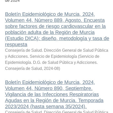
de 2024
Boletín Epidemiológico de Murcia, 2024,
Volumen 44, Número 889, Agosto. Encuesta
sobre factores de riesgo cardiovascular en la
población adulta de la Región de Murcia
(Estudio DICA): diseño, metodología y tasa de
respuesta
Consejería de Salud. Dirección General de Salud Pública
y Adicciones. Servicio de Epidemiología
(
Servicio de
Epidemiología. D.G. de Salud Pública y Adicciones.
Consejería de Salud
,
2024-08
)
Boletín Epidemiológico de Murcia, 2024,
Volumen 44, Número 890, Septiembre.
Vigilancia de las Infecciones Respiratorias
Agudas en la Región de Murcia. Temporada
2023/2024 (hasta semana 35/2024).
Consejería de Salud. Dirección General de Salud Pública