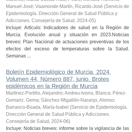
Manuel-José
;
Vaamonde-Martín, Ricardo-José
(
Servicio de
Epidemiología. Dirección General de Salud Pública y
Adicciones. Consejería de Salud
,
2024-05
)
Incluye: Artículo: Indicadores de salud en la Región de
Murcia. Evolución anual y situación en 2023.Noticias
breves: Plan Nacional de actuaciones preventivas de los
efectos del exceso de temperaturas sobre la Salud.
Semanas ...
Boletín Epidemiológico de Murcia, 2024,
Volumen 44, Número 887, junio. Brotes
epidémicos en la Región de Murcia
Martínez-Portillo, Alejandro
;
Andreu-Ivorra, Blanca
;
Pérez-
Gomariz, Gema
;
Sánchez-Migallón-Naranjo, Alonso
;
Barranco-Boada, María-Isabel
(
Servicio de Epidemiología.
Dirección General de Salud Pública y Adicciones.
Consejería de Salud
,
2024-06
)
Incluye: Noticias breves: informe sobre la vigilancia de las