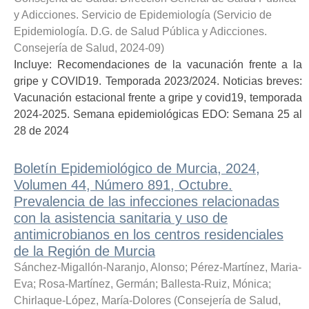
y Adicciones. Servicio de Epidemiología
(
Servicio de
Epidemiología. D.G. de Salud Pública y Adicciones.
Consejería de Salud
,
2024-09
)
Incluye: Recomendaciones de la vacunación frente a la
gripe y COVID19. Temporada 2023/2024. Noticias breves:
Vacunación estacional frente a gripe y covid19, temporada
2024-2025. Semana epidemiológicas EDO: Semana 25 al
28 de 2024
Boletín Epidemiológico de Murcia, 2024,
Volumen 44, Número 891, Octubre.
Prevalencia de las infecciones relacionadas
con la asistencia sanitaria y uso de
antimicrobianos en los centros residenciales
de la Región de Murcia
Sánchez-Migallón-Naranjo, Alonso
;
Pérez-Martínez, Maria-
Eva
;
Rosa-Martínez, Germán
;
Ballesta-Ruiz, Mónica
;
Chirlaque-López, María-Dolores
(
Consejería de Salud
,