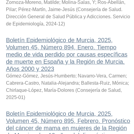
Zornoza-Moreno, Matilde
;
Molina-Salas, Y
;
Ros-Abellán,
Pilar
;
Pérez-Martín, Jaime-Jesús
(
Consejería de Salud.
Dirección General de Salud Pública y Adicciones. Servicio
de Epidemiología
,
2024-12
)
Boletín Epidemiológico de Murcia, 2025,
Volumen 45, Número 894, Enero. Tiempo
medio de vida perdido por causas específicas
de muerte en España y la Región de Murcia.
Años 2000 y 2023
Gómez-Gómez, Jesús-Humberto
;
Navarro-Vera, Carmen
;
Cabrera-Castro, Natalia-Alejandra
;
Ballesta-Ruiz, Mónica
;
Chirlaque-López, María-Dolores
(
Consejería de Salud
,
2025-01
)
Boletín Epidemiológico de Murcia, 2025,
Volumen 45, Número 895, Febrero. Pronóstico
del cáncer de mama en mujeres de la Región