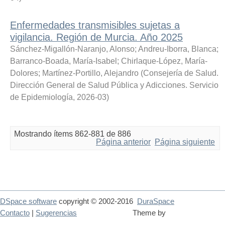
Enfermedades transmisibles sujetas a
vigilancia. Región de Murcia. Año 2025
Sánchez-Migallón-Naranjo, Alonso
;
Andreu-Iborra, Blanca
;
Barranco-Boada, María-Isabel
;
Chirlaque-López, María-
Dolores
;
Martínez-Portillo, Alejandro
(
Consejería de Salud.
Dirección General de Salud Pública y Adicciones. Servicio
de Epidemiología
,
2026-03
)
Mostrando ítems 862-881 de 886
Página anterior
Página siguiente
DSpace software
copyright © 2002-2016
DuraSpace
Contacto
|
Sugerencias
Theme by