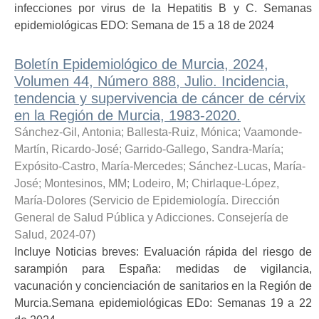
infecciones por virus de la Hepatitis B y C. Semanas
epidemiológicas EDO: Semana de 15 a 18 de 2024
Boletín Epidemiológico de Murcia, 2024,
Volumen 44, Número 888, Julio. Incidencia,
tendencia y supervivencia de cáncer de cérvix
en la Región de Murcia, 1983-2020.
Sánchez-Gil, Antonia
;
Ballesta-Ruiz, Mónica
;
Vaamonde-
Martín, Ricardo-José
;
Garrido-Gallego, Sandra-María
;
Expósito-Castro, María-Mercedes
;
Sánchez-Lucas, María-
José
;
Montesinos, MM
;
Lodeiro, M
;
Chirlaque-López,
María-Dolores
(
Servicio de Epidemiología. Dirección
General de Salud Pública y Adicciones. Consejería de
Salud
,
2024-07
)
Incluye Noticias breves: Evaluación rápida del riesgo de
sarampión para España: medidas de vigilancia,
vacunación y concienciación de sanitarios en la Región de
Murcia.Semana epidemiológicas EDo: Semanas 19 a 22