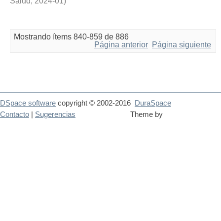
Salud
,
2024-01
)
Mostrando ítems 840-859 de 886
Página anterior
Página siguiente
DSpace software
copyright © 2002-2016
DuraSpace
Contacto
|
Sugerencias
Theme by