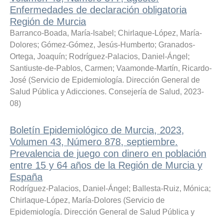
Enfermedades de declaración obligatoria
Región de Murcia
Barranco-Boada, María-Isabel
;
Chirlaque-López, María-
Dolores
;
Gómez-Gómez, Jesús-Humberto
;
Granados-
Ortega, Joaquín
;
Rodríguez-Palacios, Daniel-Ángel
;
Santiuste-de-Pablos, Carmen
;
Vaamonde-Martín, Ricardo-
José
(
Servicio de Epidemiología. Dirección General de
Salud Pública y Adicciones. Consejería de Salud
,
2023-
08
)
Boletín Epidemiológico de Murcia, 2023,
Volumen 43, Número 878, septiembre.
Prevalencia de juego con dinero en población
entre 15 y 64 años de la Región de Murcia y
España
Rodríguez-Palacios, Daniel-Ángel
;
Ballesta-Ruiz, Mónica
;
Chirlaque-López, María-Dolores
(
Servicio de
Epidemiología. Dirección General de Salud Pública y