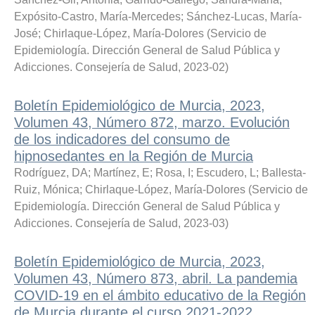
Expósito-Castro, María-Mercedes
;
Sánchez-Lucas, María-
José
;
Chirlaque-López, María-Dolores
(
Servicio de
Epidemiología. Dirección General de Salud Pública y
Adicciones. Consejería de Salud
,
2023-02
)
Boletín Epidemiológico de Murcia, 2023,
Volumen 43, Número 872, marzo. Evolución
de los indicadores del consumo de
hipnosedantes en la Región de Murcia
Rodríguez, DA
;
Martínez, E
;
Rosa, I
;
Escudero, L
;
Ballesta-
Ruiz, Mónica
;
Chirlaque-López, María-Dolores
(
Servicio de
Epidemiología. Dirección General de Salud Pública y
Adicciones. Consejería de Salud
,
2023-03
)
Boletín Epidemiológico de Murcia, 2023,
Volumen 43, Número 873, abril. La pandemia
COVID-19 en el ámbito educativo de la Región
de Murcia durante el curso 2021-2022