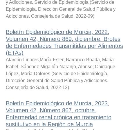
y Adicciones. Servicio de Epidemiología
(
Servicio de
Epidemiología. Dirección General de Salud Pública y
Adicciones. Consejería de Salud
,
2022-09
)
Boletín Epidemiológico de Murcia, 2022,
Volumen 42, Número 869, diciembre. Brotes
de Enfermedades Transmitidas por Alimentos
(ETAs)
Alarcón-Linares,María-Ester
;
Barranco-Boada, María-
Isabel
;
Sánchez-Migallón-Naranjo, Alonso
;
Chirlaque-
López, María-Dolores
(
Servicio de Epidemiología.
Dirección General de Salud Pública y Adicciones.
Consejería de Salud
,
2022-12
)
Boletín Epidemiológico de Murcia, 2023,
Volumen 42, Número 867, octubre.
Enfermedad renal crónica en tratamiento
sustitutivo en la Región de Murcia