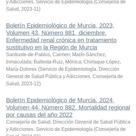
y Adicciones. Servicio de Epidemiología
(
Consejería de
Salud
,
2023-11
)
Boletín Epidemiológico de Murcia, 2023,
Volumen 43, Número 881, diciembre.
Enfermedad renal crónica en tratamiento
sustitutivo en la Región de Murcia
Santiuste-de-Pablos, Carmen
;
Marín-Sánchez,
Inmaculada
;
Ballesta-Ruiz, Mónica
;
Chirlaque-López,
María-Dolores
(
Servicio de Epidemiología. Dirección
General de Salud Pública y Adicciones. Consejería de
Salud
,
2023-12
)
Boletín Epidemiológico de Murcia, 2024,
Volumen 44, Número 882. Mortalidad regional
por causas del año 2022
Consejería de Salud. Dirección General de Salud Pública
y Adicciones. Servicio de Epidemiología
(
Consejería de