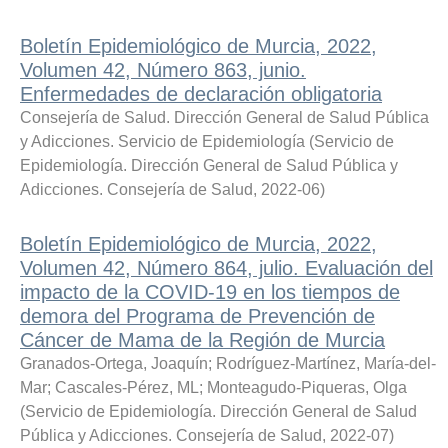
Boletín Epidemiológico de Murcia, 2022,
Volumen 42, Número 863, junio.
Enfermedades de declaración obligatoria
Consejería de Salud. Dirección General de Salud Pública
y Adicciones. Servicio de Epidemiología
(
Servicio de
Epidemiología. Dirección General de Salud Pública y
Adicciones. Consejería de Salud
,
2022-06
)
Boletín Epidemiológico de Murcia, 2022,
Volumen 42, Número 864, julio. Evaluación del
impacto de la COVID-19 en los tiempos de
demora del Programa de Prevención de
Cáncer de Mama de la Región de Murcia
Granados-Ortega, Joaquín
;
Rodríguez-Martínez, María-del-
Mar
;
Cascales-Pérez, ML
;
Monteagudo-Piqueras, Olga
(
Servicio de Epidemiología. Dirección General de Salud
Pública y Adicciones. Consejería de Salud
,
2022-07
)