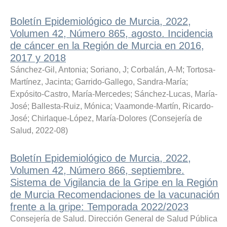
Boletín Epidemiológico de Murcia, 2022,
Volumen 42, Número 865, agosto. Incidencia
de cáncer en la Región de Murcia en 2016,
2017 y 2018
Sánchez-Gil, Antonia
;
Soriano, J
;
Corbalán, A-M
;
Tortosa-
Martínez, Jacinta
;
Garrido-Gallego, Sandra-María
;
Expósito-Castro, María-Mercedes
;
Sánchez-Lucas, María-
José
;
Ballesta-Ruiz, Mónica
;
Vaamonde-Martín, Ricardo-
José
;
Chirlaque-López, María-Dolores
(
Consejería de
Salud
,
2022-08
)
Boletín Epidemiológico de Murcia, 2022,
Volumen 42, Número 866, septiembre.
Sistema de Vigilancia de la Gripe en la Región
de Murcia Recomendaciones de la vacunación
frente a la gripe: Temporada 2022/2023
Consejería de Salud. Dirección General de Salud Pública