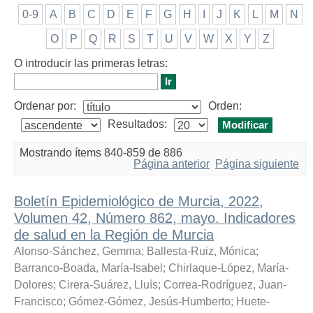
0-9
A
B
C
D
E
F
G
H
I
J
K
L
M
N
O
P
Q
R
S
T
U
V
W
X
Y
Z
O introducir las primeras letras:
Ordenar por:
Orden:
Resultados:
Mostrando ítems 840-859 de 886
Página anterior
Página siguiente
Boletín Epidemiológico de Murcia, 2022,
Volumen 42, Número 862, mayo. Indicadores
de salud en la Región de Murcia
Alonso-Sánchez, Gemma
;
Ballesta-Ruiz, Mónica
;
Barranco-Boada, María-Isabel
;
Chirlaque-López, María-
Dolores
;
Cirera-Suárez, Lluís
;
Correa-Rodríguez, Juan-
Francisco
;
Gómez-Gómez, Jesús-Humberto
;
Huete-