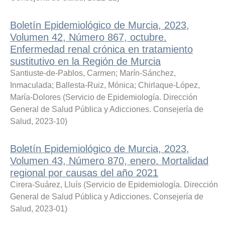
Boletín Epidemiológico de Murcia, 2023,
Volumen 42, Número 867, octubre.
Enfermedad renal crónica en tratamiento
sustitutivo en la Región de Murcia
Santiuste-de-Pablos, Carmen
;
Marín-Sánchez,
Inmaculada
;
Ballesta-Ruiz, Mónica
;
Chirlaque-López,
María-Dolores
(
Servicio de Epidemiología. Dirección
General de Salud Pública y Adicciones. Consejería de
Salud
,
2023-10
)
Boletín Epidemiológico de Murcia, 2023,
Volumen 43, Número 870, enero. Mortalidad
regional por causas del año 2021
Cirera-Suárez, Lluís
(
Servicio de Epidemiología. Dirección
General de Salud Pública y Adicciones. Consejería de
Salud
,
2023-01
)