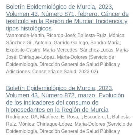
Boletín Epidemiológico de Murcia, 2023,
Volumen 43, Número 871, febrero. Cáncer de
testículo en la Región de Murcia: Incidencia y
tipos histológicos
Vaamonde-Martín, Ricardo-José
;
Ballesta-Ruiz, Mónica
;
Sánchez-Gil, Antonia
;
Garrido-Gallego, Sandra-María
;
Expósito-Castro, María-Mercedes
;
Sánchez-Lucas, María-
José
;
Chirlaque-López, María-Dolores
(
Servicio de
Epidemiología. Dirección General de Salud Pública y
Adicciones. Consejería de Salud
,
2023-02
)
Boletín Epidemiológico de Murcia, 2023,
Volumen 43, Número 872, marzo. Evolución
de los indicadores del consumo de
hipnosedantes en la Región de Murcia
Rodríguez, DA
;
Martínez, E
;
Rosa, I
;
Escudero, L
;
Ballesta-
Ruiz, Mónica
;
Chirlaque-López, María-Dolores
(
Servicio de
Epidemiología. Dirección General de Salud Pública y