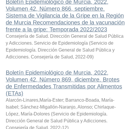
Boletín Epidemiológico de Murcia, 2022,
Volumen 42, Número 866, septiembre.
Sistema de Vigilancia de la Gripe en la Región
de Murcia Recomendaciones de la vacunación
frente a la gripe: Temporada 2022/2023
Consejería de Salud. Dirección General de Salud Pública
y Adicciones. Servicio de Epidemiología
(
Servicio de
Epidemiología. Dirección General de Salud Pública y
Adicciones. Consejería de Salud
,
2022-09
)
Boletín Epidemiológico de Murcia, 2022,
Volumen 42, Número 869, diciembre. Brotes
de Enfermedades Transmitidas por Alimentos
(ETAs)
Alarcón-Linares,María-Ester
;
Barranco-Boada, María-
Isabel
;
Sánchez-Migallón-Naranjo, Alonso
;
Chirlaque-
López, María-Dolores
(
Servicio de Epidemiología.
Dirección General de Salud Pública y Adicciones.
Consejería de Salud
,
2022-12
)