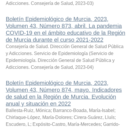
Adicciones. Consejería de Salud
,
2023-03
)
Boletín Epidemiológico de Murcia, 2023,
Volumen 43, Número 873, abril. La pandemia
COVID-19 en el ámbito educativo de la Región
de Murcia durante el curso 2021-2022
Consejería de Salud. Dirección General de Salud Pública
y Adicciones. Servicio de Epidemiología
(
Servicio de
Epidemiología. Dirección General de Salud Pública y
Adicciones. Consejería de Salud
,
2023-04
)
Boletín Epidemiológico de Murcia, 2023,
Volumen 43, Número 874, mayo. Indicadores
de salud en la Región de Murcia. Evolución
anual y situación en 2022
Ballesta-Ruiz, Mónica
;
Barranco-Boada, María-Isabel
;
Chirlaque-López, María-Dolores
;
Cirera-Suárez, Lluís
;
Escudero, L
;
Expósito-Castro, María-Mercedes
;
Garrido-