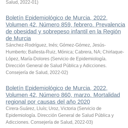
Salud
,
2022-01
)
Boletín Epidemiológico de Murcia, 2022,
Volumen 42, Número 859, febrero. Prevalencia
de obesidad y sobrepeso infantil en la Región
de Murcia
Sánchez-Rodríguez, Inés
;
Gómez-Gómez, Jesús-
Humberto
;
Ballesta-Ruiz, Mónica
;
Cabrera, NA
;
Chirlaque-
López, María-Dolores
(
Servicio de Epidemiología.
Dirección General de Salud Pública y Adicciones.
Consejería de Salud
,
2022-02
)
Boletín Epidemiológico de Murcia, 2022,
Volumen 42, Número 860, marzo. Mortalidad
regional por causas del año 2020
Cirera-Suárez, Lluís
;
Uroz, Victoria
(
Servicio de
Epidemiología. Dirección General de Salud Pública y
Adicciones. Consejería de Salud
,
2022-03
)