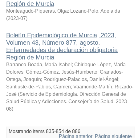
Región de Murcia
Monteagudo-Piqueras, Olga
;
Lozano-Polo, Adelaida
(
2023-07
)
Boletín Epidemiológico de Murcia, 2023,
Volumen 43, Número 877, agosto.
Enfermedades de declaración obligatoria
Región de Murcia
Barranco-Boada, María-Isabel
;
Chirlaque-López, María-
Dolores
;
Gómez-Gómez, Jesús-Humberto
;
Granados-
Ortega, Joaquín
;
Rodríguez-Palacios, Daniel-Ángel
;
Santiuste-de-Pablos, Carmen
;
Vaamonde-Martín, Ricardo-
José
(
Servicio de Epidemiología. Dirección General de
Salud Pública y Adicciones. Consejería de Salud
,
2023-
08
)
Mostrando ítems 835-854 de 886
Página anterior
Página siguiente