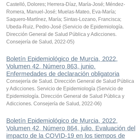
Castelló, Dolores
;
Herrera-Díaz, María-José
;
Méndez-
Romera, Manuel-José
;
Muelas-Mateo, Eva-María
;
Saquero-Martínez, María
;
Sintas-Lozano, Francisca
;
Ubeda-Ruiz, Pedro-José
(
Servicio de Epidemiología.
Dirección General de Salud Pública y Adicciones.
Consejería de Salud
,
2022-05
)
Boletín Epidemiológico de Murcia, 2022,
Volumen 42, Número 863, junio.
Enfermedades de declaración obligatoria
Consejería de Salud. Dirección General de Salud Pública
y Adicciones. Servicio de Epidemiología
(
Servicio de
Epidemiología. Dirección General de Salud Pública y
Adicciones. Consejería de Salud
,
2022-06
)
Boletín Epidemiológico de Murcia, 2022,
Volumen 42, Número 864, julio. Evaluación del
impacto de la COVID-19 en los tiempos de