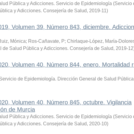
lud Pública y Adicciones. Servicio de Epidemiología
(
Servicio
ública y Adicciones. Consejería de Salud
,
2019-11
)
2019, Volumen 39, Número 843, diciembre. Adiccio
Ruiz, Mónica
;
Ros-Cañavate, P
;
Chirlaque-López, María-Dolore
l de Salud Pública y Adicciones. Consejería de Salud
,
2019-12
2020, Volumen 40, Número 844, enero. Mortalidad r
Servicio de Epidemiología. Dirección General de Salud Pública
020, Volumen 40, Número 845, octubre. Vigilancia
ión de Murcia
lud Pública y Adicciones. Servicio de Epidemiología
(
Servicio
ública y Adicciones. Consejería de Salud
,
2020-10
)