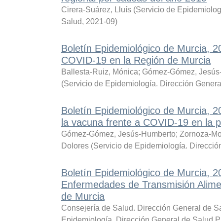
Cirera-Suárez, Lluís
(
Servicio de Epidemiolog
Salud
,
2021-09
)
Boletín Epidemiológico de Murcia, 
COVID-19 en la Región de Murcia
Ballesta-Ruiz, Mónica
;
Gómez-Gómez, Jesús
(
Servicio de Epidemiología. Dirección Genera
Boletín Epidemiológico de Murcia, 
la vacuna frente a COVID-19 en la p
Gómez-Gómez, Jesús-Humberto
;
Zornoza-Mo
Dolores
(
Servicio de Epidemiología. Direcció
Boletín Epidemiológico de Murcia, 
Enfermedades de Transmisión Alimen
de Murcia
Consejería de Salud. Dirección General de Sa
Epidemiología. Dirección General de Salud P